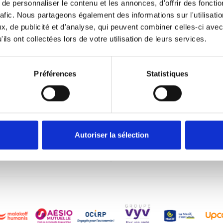
e personnaliser le contenu et les annonces, d'offrir des fonctio
rafic. Nous partageons également des informations sur l'utilisati
, de publicité et d'analyse, qui peuvent combiner celles-ci avec
ils ont collectées lors de votre utilisation de leurs services.
e, enfin clairs !
is, recevez l'essentiel
ciaux et économiques.
Préférences
Statistiques
J'accepte de recevoir les
Désinscription en 1 clic
Autoriser la sélection
Adhérer
Nous contacter
Nous connaître
Mentions légales
Cookies