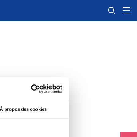
Men
Recherche
nts.
À propos des cookies