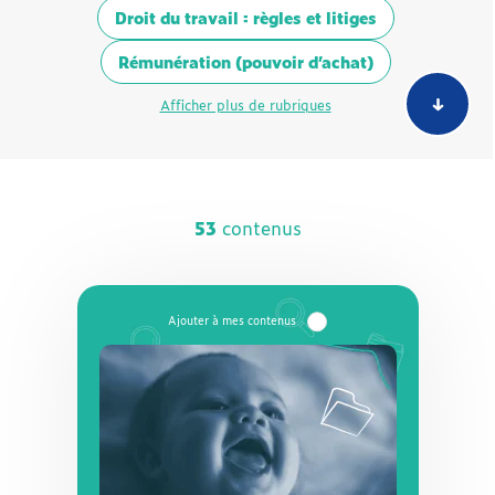
Droit du travail : règles et litiges
Rémunération (pouvoir d’achat)
Afficher plus de rubriques
53
contenus
Dossier
Congé supplémentaire de
naissance : conditions,
démarches et