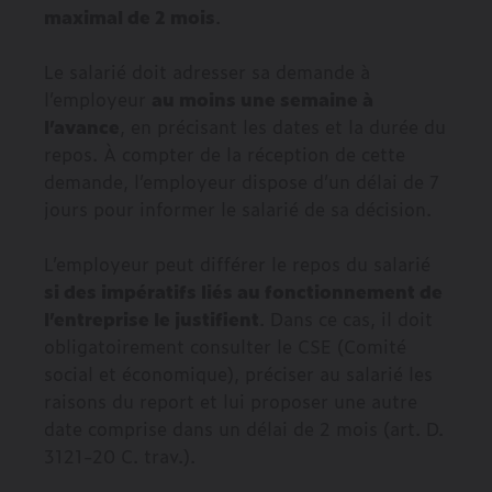
maximal de 2 mois
.
Le salarié doit adresser sa demande à
l’employeur
au moins une semaine à
l’avance
, en précisant les dates et la durée du
repos. À compter de la réception de cette
demande, l’employeur dispose d’un délai de 7
jours pour informer le salarié de sa décision.
L’employeur peut différer le repos du salarié
si des impératifs liés au fonctionnement de
l’entreprise le justifient
. Dans ce cas, il doit
obligatoirement consulter le CSE (Comité
social et économique), préciser au salarié les
raisons du report et lui proposer une autre
date comprise dans un délai de 2 mois (art. D.
3121-20 C. trav.).