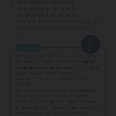
l’application de dispositions
conventionnelles dérogeant à la
réglementation sur les heures
supplémentaires, dans des conditions non
autorisées par la loi (art. R. 3124-2 C.
trav.)
À savoir
Le non-paiement de tout ou partie des heures
supplémentaires peut constituer un
délit de
dissimulation d’emploi salarié
, si l'intention
de dissimulation de l'employeur est
caractérisée (Cass. soc. 01/02/17, n° 15-
23.039).
Le délit de dissimulation d’emploi salarié est
notamment constitué en cas de mention
volontaire sur le bulletin de paie d’un nombre
d’heures de travail inférieur à celui réellement
effectué (Cass. crim. 22/02/2000 n° 99-