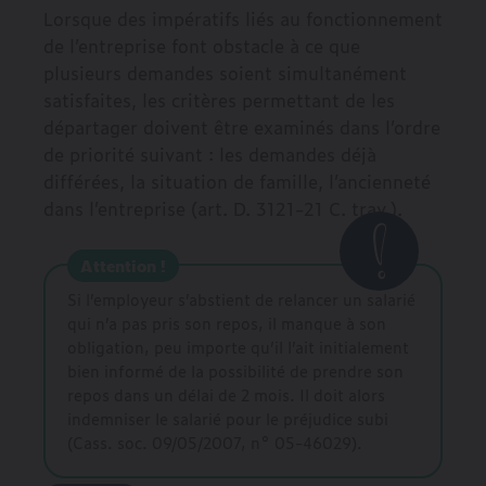
Lorsque des impératifs liés au fonctionnement
de l’entreprise font obstacle à ce que
plusieurs demandes soient simultanément
satisfaites, les critères permettant de les
départager doivent être examinés dans l’ordre
de priorité suivant : les demandes déjà
différées, la situation de famille, l’ancienneté
dans l’entreprise (art. D. 3121-21 C. trav.).
Attention !
Si l’employeur s’abstient de relancer un salarié
qui n’a pas pris son repos, il manque à son
obligation, peu importe qu’il l’ait initialement
bien informé de la possibilité de prendre son
repos dans un délai de 2 mois. Il doit alors
indemniser le salarié pour le préjudice subi
(Cass. soc. 09/05/2007, n° 05-46029).