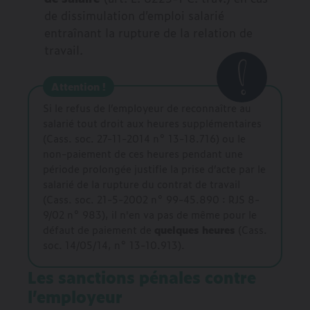
de dissimulation d’emploi salarié
entraînant la rupture de la relation de
travail.
Attention !
Si le refus de l’employeur de reconnaître au
salarié tout droit aux heures supplémentaires
(Cass. soc. 27-11-2014 n° 13-18.716) ou le
non-paiement de ces heures pendant une
période prolongée justifie la prise d’acte par le
salarié de la rupture du contrat de travail
(Cass. soc. 21-5-2002 n° 99-45.890 : RJS 8-
9/02 n° 983), il n'en va pas de même pour le
défaut de paiement de
quelques heures
(Cass.
soc. 14/05/14, n° 13-10.913).
Les sanctions pénales contre
l’employeur