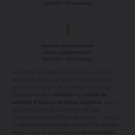
(effectif ≤ 20 salariés)
1
heure de repos pour une
heure supplémentaire
(effectif > 20 salariés)
Ce temps de repos doit être pris selon les
modalités fixées par accord d'entreprise ou
accord de branche. En l’absence d’accord,
l’employeur doit
informer le salarié du
nombre d’heures de repos acquises
par un
document annexé au bulletin de paie.
Dès que le nombre d’heures atteint 7 heures,
le salarié peut demander à bénéficier de son
repos. Celui-ci doit être pris
dans un délai