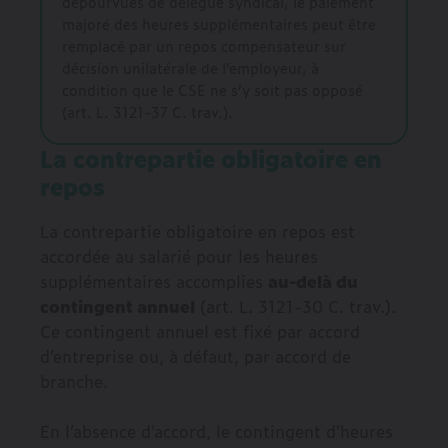
dépourvues de délégué syndical, le paiement
majoré des heures supplémentaires peut être
remplacé par un repos compensateur sur
décision unilatérale de l’employeur, à
condition que le CSE ne s’y soit pas opposé
(art. L. 3121-37 C. trav.).
La contrepartie obligatoire en
repos
La contrepartie obligatoire en repos est
accordée au salarié pour les heures
supplémentaires accomplies
au-delà du
contingent annuel
(art. L. 3121-30 C. trav.).
Ce contingent annuel est fixé par accord
d’entreprise ou, à défaut, par accord de
branche.
En l’absence d’accord, le contingent d’heures