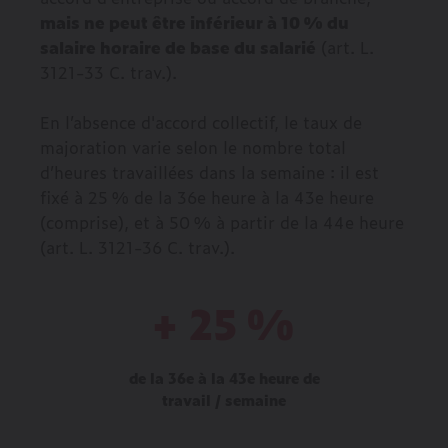
mais ne peut être inférieur à 10 % du
salaire horaire de base du salarié
(art. L.
3121-33 C. trav.).
En l’absence d'accord collectif, le taux de
majoration varie selon le nombre total
d’heures travaillées dans la semaine : il est
fixé à 25 % de la 36e heure à la 43e heure
(comprise), et à 50 % à partir de la 44e heure
(art. L. 3121-36 C. trav.).
+ 25 %
de la 36e à la 43e heure de
travail / semaine