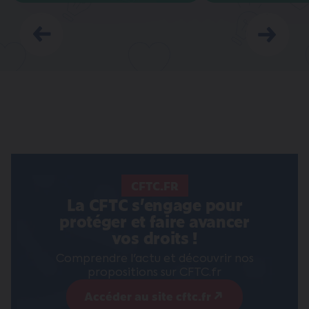
Prédécent
Suivant
CFTC.FR
La CFTC s’engage pour
protéger et faire avancer
vos droits !
Comprendre l'actu et découvrir nos
propositions sur CFTC.fr
Accéder au site cftc.fr