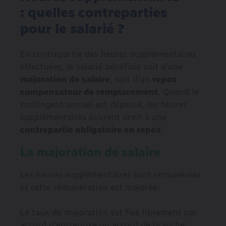
: quelles contreparties
pour le salarié ?
En contrepartie des heures supplémentaires
effectuées, le salarié bénéficie soit d’une
majoration de salaire
, soit d’un
repos
compensateur de remplacement
. Quand le
contingent annuel est dépassé, les heures
supplémentaires ouvrent droit à une
contrepartie obligatoire en repos
.
La majoration de salaire
Les heures supplémentaires sont rémunérées
et cette rémunération est majorée.
Le taux de majoration est fixé librement par
accord d'entreprise ou accord de branche,