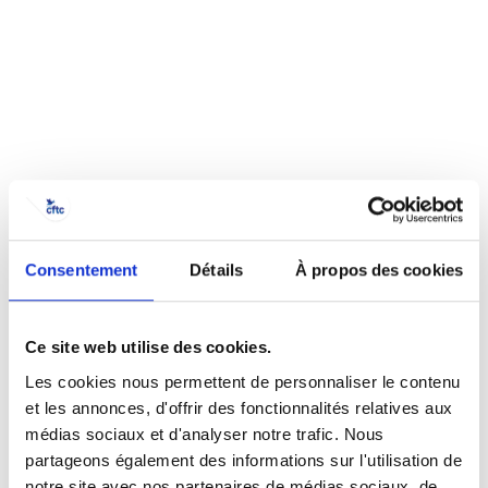
Désolé
Consentement
Détails
À propos des cookies
Ce contenu est réservé aux
adhérents.
Ce site web utilise des cookies.
Les cookies nous permettent de personnaliser le contenu
et les annonces, d'offrir des fonctionnalités relatives aux
SE CONNECTER
ADHÉRER
médias sociaux et d'analyser notre trafic. Nous
partageons également des informations sur l'utilisation de
notre site avec nos partenaires de médias sociaux, de