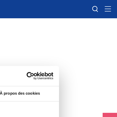
Men
Recherche
nts.
À propos des cookies