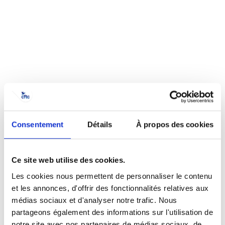
Désolé
Consentement
Détails
À propos des cookies
Ce contenu est réservé aux
adhérents.
Ce site web utilise des cookies.
Les cookies nous permettent de personnaliser le contenu
et les annonces, d'offrir des fonctionnalités relatives aux
SE CONNECTER
ADHÉRER
médias sociaux et d'analyser notre trafic. Nous
partageons également des informations sur l'utilisation de
notre site avec nos partenaires de médias sociaux, de