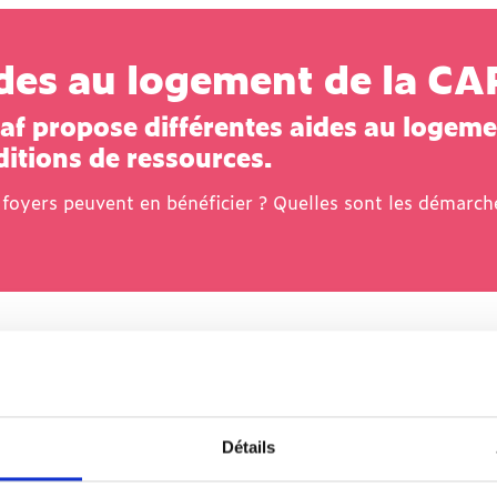
des au logement de la CA
af propose différentes aides au logeme
itions de ressources.
foyers peuvent en bénéficier ? Quelles sont les démarche
3
contenus
Détails