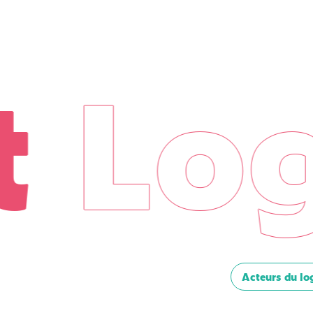
Log
Acteurs du lo