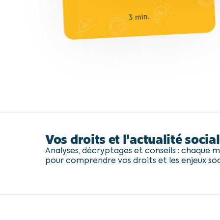
3 min.
3 min.
Vos droits et l'actualité social
Analyses, décryptages et conseils : chaque mo
pour comprendre vos droits et les enjeux so