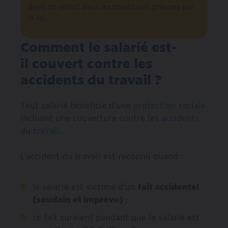
droit de retrait dans les conditions prévues par
la loi.
Comment le salarié est-
il couvert contre les
accidents du travail ?
Tout salarié bénéficie d’une
protection sociale
incluant une couverture contre les
accidents
du travail
.
L’accident du travail est reconnu quand :
le salarié est victime d'un
fait accidentel
(soudain et imprévu)
;
ce fait survient pendant que le salarié est