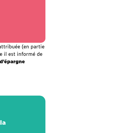
attribuée (en partie
e il est informé de
 d’épargne
la