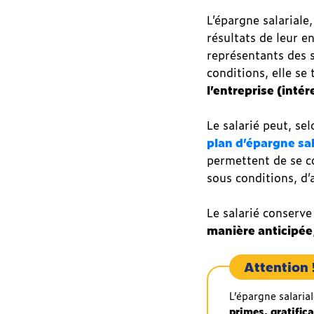
L’épargne salariale,
résultats de leur e
représentants des s
conditions, elle se 
l’entreprise (inté
Le salarié peut, s
plan d’épargne sal
permettent de se co
sous conditions, d’
Le salarié conserve
manière anticipée
Attention 
L’épargne salaria
primes, gratifica