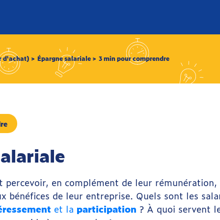
 d'achat) >
Épargne salariale >
3 min pour comprendre
re
alariale
nt percevoir, en complément de leur rémunération, 
 bénéfices de leur entreprise. Quels sont les sala
éressement
et la
participation
? À quoi servent l