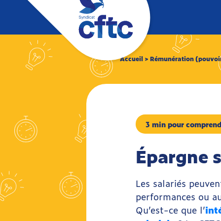
Accueil >
Rémunération (pouvoir
3 min pour comprend
Épargne s
Les salariés peuve
performances ou aux
Qu’est-ce que l’
int