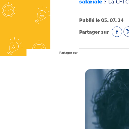
salariale
? La CFTC
Publié le 05. 07. 24
Partager sur
Partager sur