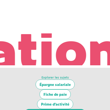
ion 
Explorer les sujets
Épargne salariale
Fiche de paie
Prime d’activité