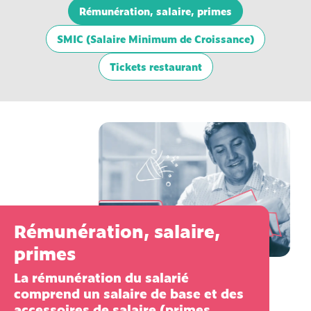
Rémunération, salaire, primes
SMIC (Salaire Minimum de Croissance)
Tickets restaurant
Rémunération, salaire,
primes
La rémunération du salarié
comprend un salaire de base et des
accessoires de salaire (primes,