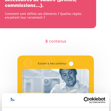
commissions…).
Comment sont définis ces éléments ? Quelles règles
encadrent leur versement ?
3
contenus
3 min pour comprendre
Rémunération, salaires
et primes
La rémunération du salarié comprend le
salaire de base, ainsi que d’autres éléments.