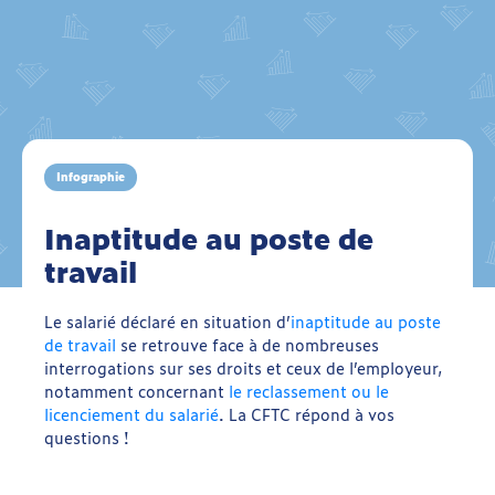
Infographie
Inaptitude au poste de
travail
Le salarié déclaré en situation d’
inaptitude au poste
de travail
se retrouve face à de nombreuses
interrogations sur ses droits et ceux de l’employeur,
notamment concernant
le reclassement ou le
licenciement du salarié
. La CFTC répond à vos
questions !