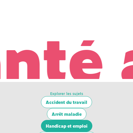
nté a
Explorer les sujets
Accident du travail
Arrêt maladie
Handicap et emploi