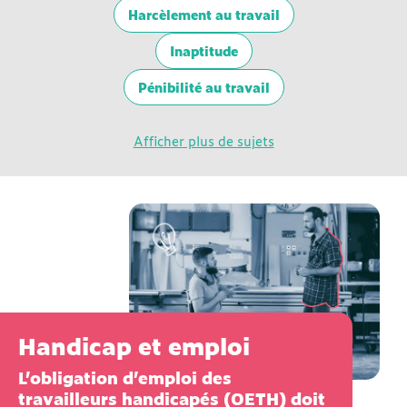
Harcèlement au travail
Inaptitude
Pénibilité au travail
Afficher plus de sujets
Handicap et emploi
L’obligation d’emploi des
travailleurs handicapés (OETH) doit