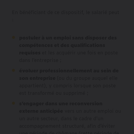
En bénéficiant de ce dispositif, le salarié peut
:
postuler à un emploi sans disposer des
compétences et des qualifications
requises
et les acquérir une fois en poste
dans l’entreprise ;
évoluer professionnellement au sein de
son entreprise
(ou du groupe auquel elle
appartient), y compris lorsque son poste
est transformé ou supprimé ;
s’engager dans une reconversion
externe anticipée
vers un autre emploi ou
un autre secteur, dans le cadre d’un
accompagnement structuré, afin d’éviter
une période de chômage (cette période de