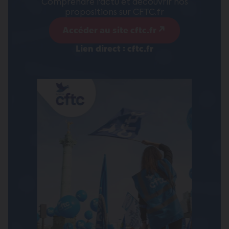
Comprendre l'actu et découvrir nos
propositions sur CFTC.fr
Accéder au site cftc.fr
Lien direct : cftc.fr