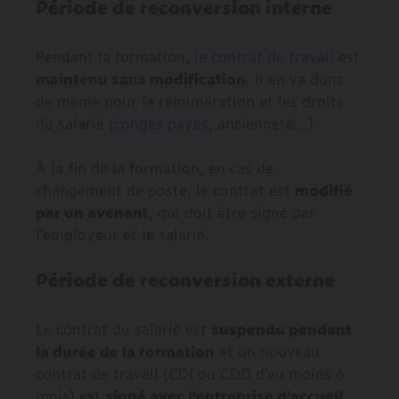
Période de reconversion interne
Pendant la formation,
le contrat de travail
est
maintenu sans modification
. Il en va donc
de même pour la rémunération et les droits
du salarié (
congés payés
, ancienneté…).
À la fin de la formation, en cas de
changement de poste, le contrat est
modifié
par un avenant
, qui doit être signé par
l’employeur et le salarié.
Période de reconversion externe
Le contrat du salarié est
suspendu pendant
la durée de la formation
et un nouveau
contrat de travail (CDI ou CDD d’au moins 6
mois) est
signé avec l’entreprise d’accueil.