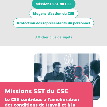
Missions SST du CSE
Moyens d’action du CSE
Protection des représentants du personnel
Afficher plus de sujets
Missions SST du CSE
Le CSE contribue à l’amélioration
des conditions de travail et à la