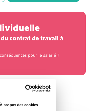
ividuelle
du contrat de travail à
conséquences pour le salarié ?
À propos des cookies