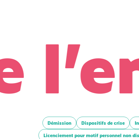
l’en
Démission
Dispositifs de crise
I
Licenciement pour motif personnel non dis