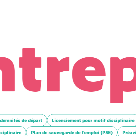
trepr
ndemnités de départ
Licenciement pour motif disciplinaire
ciplinaire
Plan de sauvegarde de l’emploi (PSE)
Préav